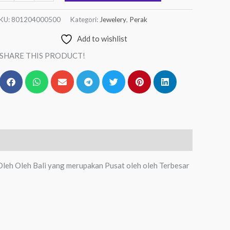
KU:
801204000500
Kategori:
Jewelery
,
Perak
Add to wishlist
SHARE THIS PRODUCT!
leh Oleh Bali yang merupakan Pusat oleh oleh Terbesar