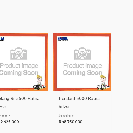
lang Br 5500 Ratna
Pendant 5000 Ratna
lver
Silver
welery
Jewelery
p
9.625.000
Rp
8.750.000