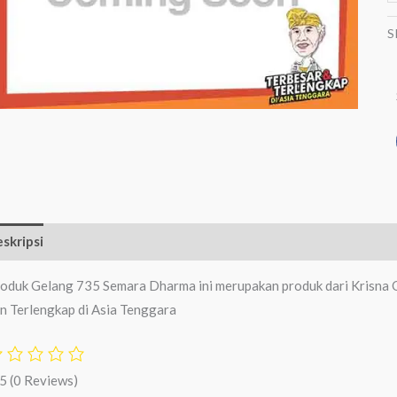
S
skripsi
Ulasan (0)
oduk Gelang 735 Semara Dharma ini merupakan produk dari Krisna O
n Terlengkap di Asia Tenggara
/5
(0 Reviews)