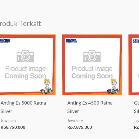
roduk Terkait
Anting Es 5000 Ratna
Anting Es 4500 Ratna
Ge
Silver
Silver
Si
Jewelery
Jewelery
Je
Rp
8.750.000
Rp
7.875.000
R