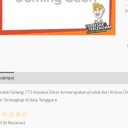
S
skripsi
Ulasan (0)
oduk Gelang 775 Asmana Silver ini merupakan produk dari Krisna Ol
n Terlengkap di Asia Tenggara
/5
(0 Reviews)