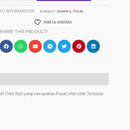
KU:
801306001100
Kategori:
Jewelery
,
Perak
Add to wishlist
SHARE THIS PRODUCT!
eh Oleh Bali yang merupakan Pusat oleh oleh Terbesar