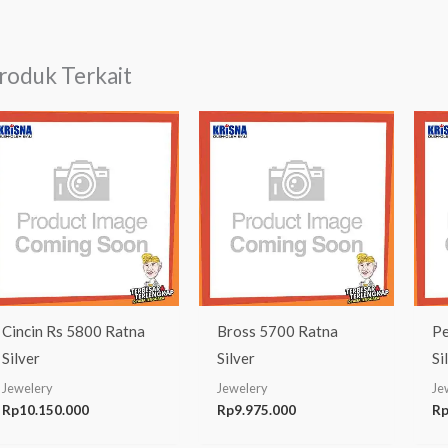
roduk Terkait
Cincin Rs 5800 Ratna
Bross 5700 Ratna
Pe
Silver
Silver
Si
Jewelery
Jewelery
Je
Rp
10.150.000
Rp
9.975.000
R