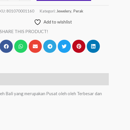
KU:
801070001160
Kategori:
Jewelery
,
Perak
Add to wishlist
SHARE THIS PRODUCT!
eh Bali yang merupakan Pusat oleh oleh Terbesar dan