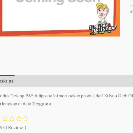
S
skripsi
Ulasan (0)
oduk Gelang 965 Adiprana ini merupakan produk dari Krisna Oleh Ol
rlengkap di Asia Tenggara
/5
(0 Reviews)