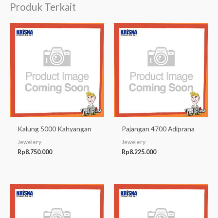
Produk Terkait
Kalung 5000 Kahyangan
Pajangan 4700 Adiprana
Jewelery
Jewelery
Rp
8.750.000
Rp
8.225.000