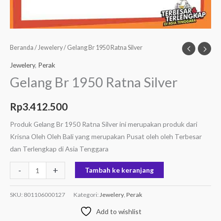
Beranda
/
Jewelery
/ Gelang Br 1950 Ratna Silver
Jewelery
,
Perak
Gelang Br 1950 Ratna Silver
Rp
3.412.500
Produk Gelang Br 1950 Ratna Silver ini merupakan produk dari
Krisna Oleh Oleh Bali yang merupakan Pusat oleh oleh Terbesar
dan Terlengkap di Asia Tenggara
-
+
Tambah ke keranjang
SKU:
801106000127
Kategori:
Jewelery
,
Perak
Add to wishlist