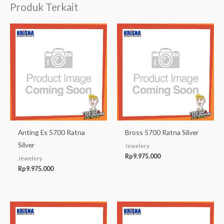
Produk Terkait
Anting Es 5700 Ratna
Bross 5700 Ratna Silver
Silver
Jewelery
Rp
9.975.000
Jewelery
Rp
9.975.000