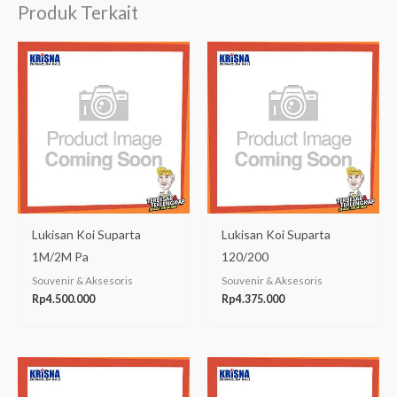
Produk Terkait
Lukisan Koi Suparta
Lukisan Koi Suparta
1M/2M Pa
120/200
Souvenir & Aksesoris
Souvenir & Aksesoris
Rp
4.500.000
Rp
4.375.000