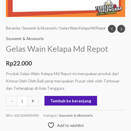
Beranda
/
Souvenir & Aksesoris
/ Gelas Wain Kelapa Md Repot
Souvenir & Aksesoris
Gelas Wain Kelapa Md Repot
Rp
22.000
Produk Gelas Wain Kelapa Md Repot ini merupakan produk dari
Krisna Oleh Oleh Bali yang merupakan Pusat oleh oleh Terbesar
dan Terlengkap di Asia Tenggara
-
+
Tambah ke keranjang
SKU:
602304000390
Kategori:
Souvenir & Aksesoris
Add to wishlist