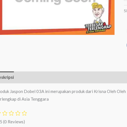
S
skripsi
Ulasan (0)
oduk Jaspon Dobel 03A ini merupakan produk dari Krisna Oleh Oleh 
rlengkap di Asia Tenggara
/5
(0 Reviews)