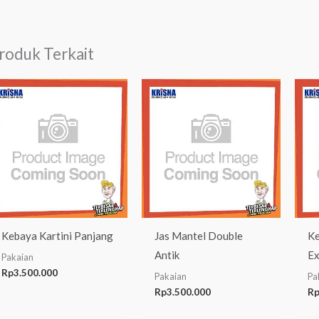
roduk Terkait
Kebaya Kartini Panjang
Jas Mantel Double
Ke
Antik
Ex
Pakaian
Rp
3.500.000
Pakaian
Pa
Rp
3.500.000
R