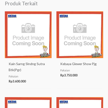
Produk Terkait
Kain Sarng Slndng Sutra
Kebaya Glewer Show Pjg
Btk(Pgr)
Pakaian
Rp
3.750.000
Pakaian
Rp
3.600.000