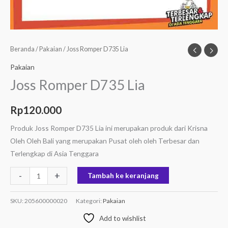
Beranda
/
Pakaian
/ Joss Romper D735 Lia
Pakaian
Joss Romper D735 Lia
Rp
120.000
Produk Joss Romper D735 Lia ini merupakan produk dari Krisna
Oleh Oleh Bali yang merupakan Pusat oleh oleh Terbesar dan
Terlengkap di Asia Tenggara
-
+
Tambah ke keranjang
SKU:
205600000020
Kategori:
Pakaian
Add to wishlist