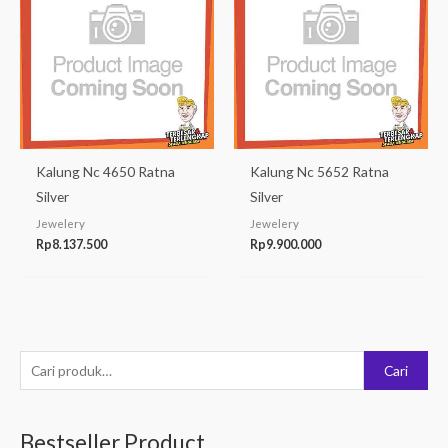
Kalung Nc 4650 Ratna
Kalung Nc 5652 Ratna
Silver
Silver
Jewelery
Jewelery
Rp
8.137.500
Rp
9.900.000
P
Cari
e
n
Bestseller Product
c