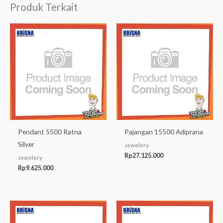
Produk Terkait
Pendant 5500 Ratna
Pajangan 15500 Adiprana
Silver
Jewelery
Rp
27.125.000
Jewelery
Rp
9.625.000