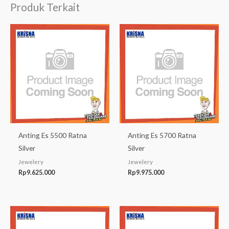
Produk Terkait
Anting Es 5500 Ratna
Anting Es 5700 Ratna
Silver
Silver
Jewelery
Jewelery
Rp
9.625.000
Rp
9.975.000