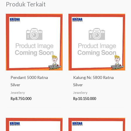
Produk Terkait
Pendant 5000 Ratna
Kalung Nc 5800 Ratna
Silver
Silver
Jewelery
Jewelery
Rp
8.750.000
Rp
10.150.000