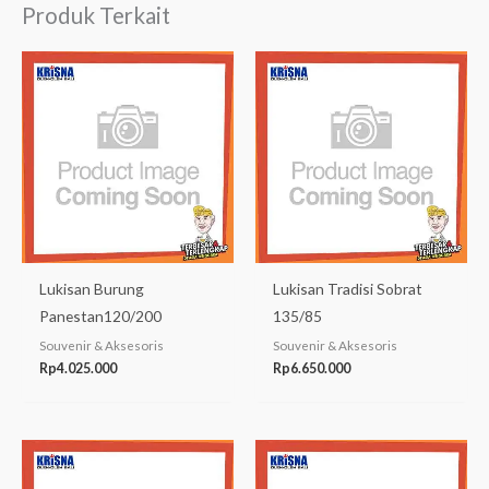
Produk Terkait
Lukisan Burung
Lukisan Tradisi Sobrat
Panestan120/200
135/85
Souvenir & Aksesoris
Souvenir & Aksesoris
Rp
4.025.000
Rp
6.650.000