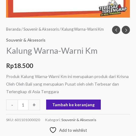
Beranda
/
Souvenir & Aksesoris
/ Kalung Warna-Warni Km
Souvenir & Aksesoris
Kalung Warna-Warni Km
Rp
18.500
Produk Kalung Warna-Warni Km ini merupakan produk dari Krisna
Oleh Oleh Bali yang merupakan Pusat oleh oleh Terbesar dan
Terlengkap di Asia Tenggara
-
+
Tambah ke keranjang
SKU:
601101000020
Kategori:
Souvenir & Aksesoris
Add to wishlist