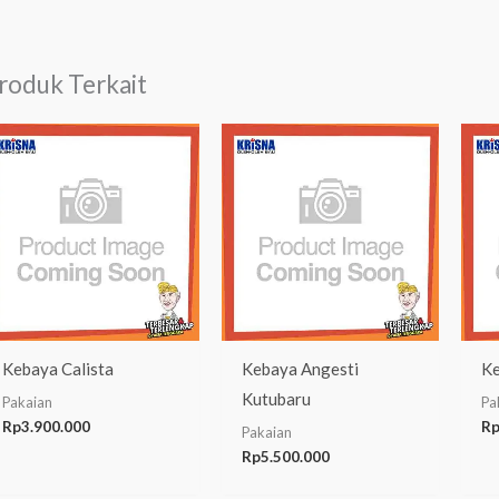
roduk Terkait
Kebaya Calista
Kebaya Angesti
Ke
Kutubaru
Pakaian
Pa
Rp
3.900.000
R
Pakaian
Rp
5.500.000