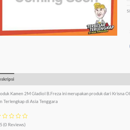
S
skripsi
Ulasan (0)
oduk Kamen 2M Gladiol B.Freza ini merupakan produk dari Krisna Ol
n Terlengkap di Asia Tenggara
/5
(0 Reviews)