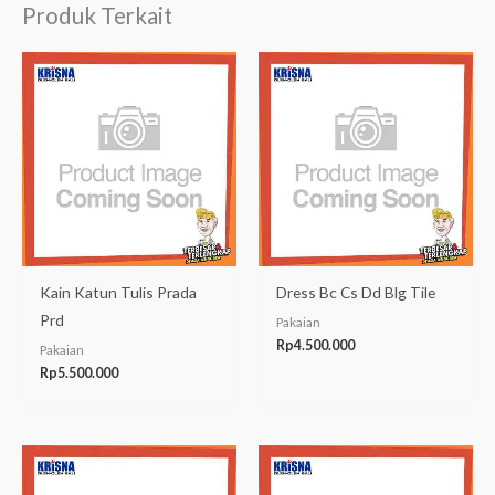
Produk Terkait
Kain Katun Tulis Prada
Dress Bc Cs Dd Blg Tile
Prd
Pakaian
Rp
4.500.000
Pakaian
Rp
5.500.000