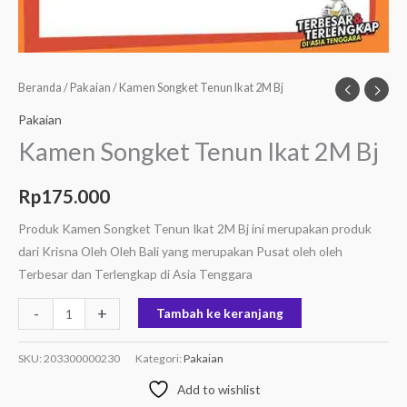
Beranda
/
Pakaian
/ Kamen Songket Tenun Ikat 2M Bj
Pakaian
Kamen Songket Tenun Ikat 2M Bj
Rp
175.000
Produk Kamen Songket Tenun Ikat 2M Bj ini merupakan produk
dari Krisna Oleh Oleh Bali yang merupakan Pusat oleh oleh
Terbesar dan Terlengkap di Asia Tenggara
-
+
Tambah ke keranjang
SKU:
203300000230
Kategori:
Pakaian
Add to wishlist