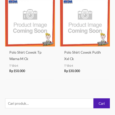
Polo Shirt Cowok Tp
Polo Shirt Cowok Putih
Warna M Ck
Xxl Ck
T'Shirt
T'Shirt
Rp
150.000
Rp
130.000
P
Cari
e