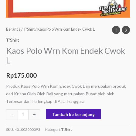
Beranda
/
T'Shirt
/ Kaos Polo Wrn Kom Endek Cwok L
T'Shirt
Kaos Polo Wrn Kom Endek Cwok
L
Rp
175.000
Produk Kaos Polo Wrn Kom Endek Cwok L ini merupakan produk
dari Krisna Oleh Oleh Bali yang merupakan Pusat oleh oleh
Terbesar dan Terlengkap di Asia Tenggara
-
+
Tambah ke keranjang
SKU:
401002000093
Kategori:
T'Shirt