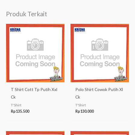
Produk Terkait
T Shirt Cott Tp Putih Xxl
Polo Shirt Cowok Putih Xl
Ck
Ck
T'Shirt
T'Shirt
Rp
135.500
Rp
130.000