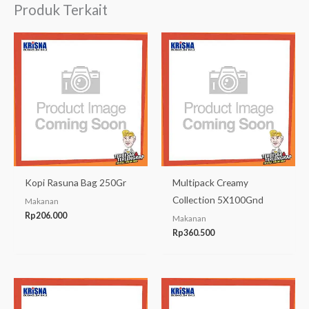
Produk Terkait
Kopi Rasuna Bag 250Gr
Multipack Creamy
Collection 5X100Gnd
Makanan
Rp
206.000
Makanan
Rp
360.500