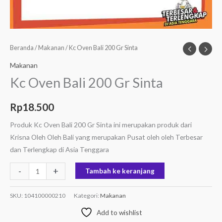
Beranda
/
Makanan
/ Kc Oven Bali 200 Gr Sinta
Makanan
Kc Oven Bali 200 Gr Sinta
Rp
18.500
Produk Kc Oven Bali 200 Gr Sinta ini merupakan produk dari
Krisna Oleh Oleh Bali yang merupakan Pusat oleh oleh Terbesar
dan Terlengkap di Asia Tenggara
-
+
Tambah ke keranjang
SKU:
104100000210
Kategori:
Makanan
Add to wishlist