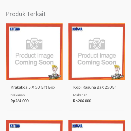
Produk Terkait
Krakakoa 5 X 50 Gift Box
Kopi Rasuna Bag 250Gr
Makanan
Makanan
Rp
264.000
Rp
206.000