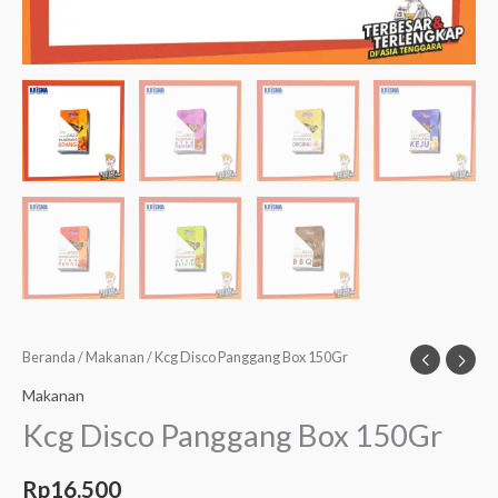
Beranda
/
Makanan
/ Kcg Disco Panggang Box 150Gr
Makanan
Kcg Disco Panggang Box 150Gr
Rp
16.500