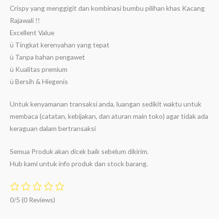
Crispy yang menggigit dan kombinasi bumbu pilihan khas Kacang
Rajawali !!
Excellent Value
ü Tingkat kerenyahan yang tepat
ü Tanpa bahan pengawet
ü Kualitas premium
ü Bersih & Hiegenis
Untuk kenyamanan transaksi anda, luangan sedikit waktu untuk
membaca (catatan, kebijakan, dan aturan main toko) agar tidak ada
keraguan dalam bertransaksi
Semua Produk akan dicek baik sebelum dikirim.
Hub kami untuk info produk dan stock barang.
0/5
(0 Reviews)