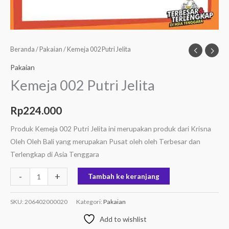
Beranda
/
Pakaian
/ Kemeja 002 Putri Jelita
Pakaian
Kemeja 002 Putri Jelita
Rp
224.000
Produk Kemeja 002 Putri Jelita ini merupakan produk dari Krisna
Oleh Oleh Bali yang merupakan Pusat oleh oleh Terbesar dan
Terlengkap di Asia Tenggara
-
+
Tambah ke keranjang
SKU:
206402000020
Kategori:
Pakaian
Add to wishlist