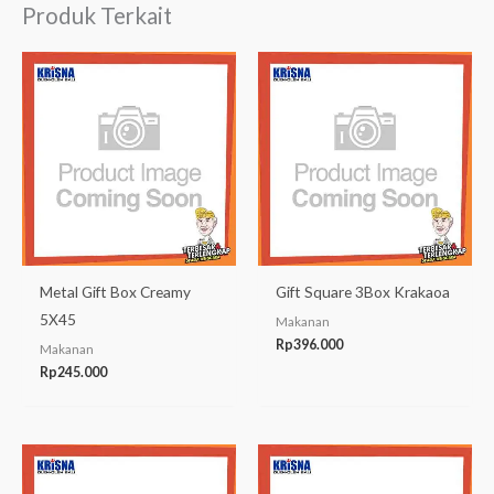
Produk Terkait
Metal Gift Box Creamy
Gift Square 3Box Krakaoa
5X45
Makanan
Rp
396.000
Makanan
Rp
245.000