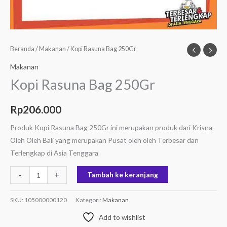
Beranda
/
Makanan
/ Kopi Rasuna Bag 250Gr
Makanan
Kopi Rasuna Bag 250Gr
Rp
206.000
Produk Kopi Rasuna Bag 250Gr ini merupakan produk dari Krisna
Oleh Oleh Bali yang merupakan Pusat oleh oleh Terbesar dan
Terlengkap di Asia Tenggara
-
+
Tambah ke keranjang
SKU:
105000000120
Kategori:
Makanan
Add to wishlist