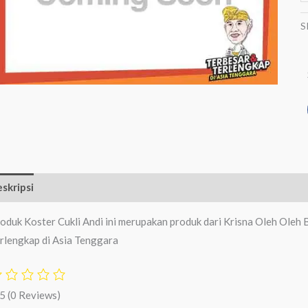
S
skripsi
Ulasan (0)
oduk Koster Cukli Andi ini merupakan produk dari Krisna Oleh Oleh 
rlengkap di Asia Tenggara
/5
(0 Reviews)