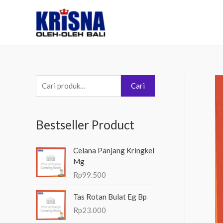
Lewati
ke
konten
P
Cari
e
n
Bestseller Product
c
a
Celana Panjang Kringkel
r
Mg
i
Rp
99.500
a
Tas Rotan Bulat Eg Bp
n
Rp
23.000
u