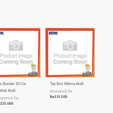
s Bundar 20 Cm
Tas Box Warna Andi
klat Andi
Aksesoris & Tas
Rp
115.500
sesoris & Tas
p
235.000