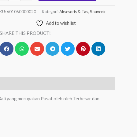
KU:
601060000020
Kategori:
Aksesoris & Tas
,
Souvenir
Add to wishlist
SHARE THIS PRODUCT!
Bali yang merupakan Pusat oleh oleh Terbesar dan