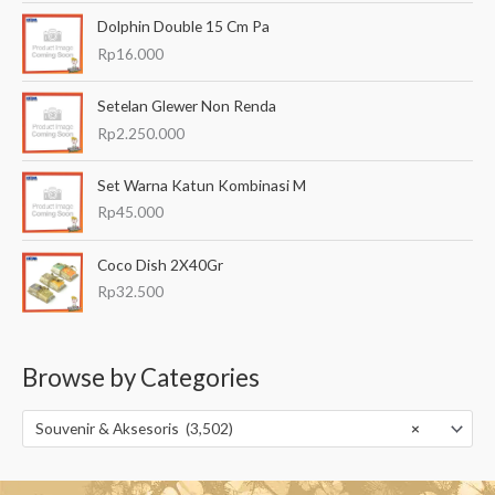
Dolphin Double 15 Cm Pa
Rp
16.000
Setelan Glewer Non Renda
Rp
2.250.000
Set Warna Katun Kombinasi M
Rp
45.000
Coco Dish 2X40Gr
Rp
32.500
Browse by Categories
Souvenir & Aksesoris (3,502)
×