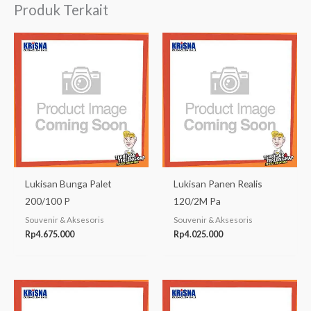
Produk Terkait
Lukisan Bunga Palet
Lukisan Panen Realis
200/100 P
120/2M Pa
Souvenir & Aksesoris
Souvenir & Aksesoris
Rp
4.675.000
Rp
4.025.000