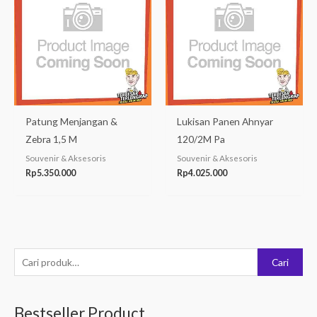
Patung Menjangan &
Lukisan Panen Ahnyar
Zebra 1,5 M
120/2M Pa
Souvenir & Aksesoris
Souvenir & Aksesoris
Rp
5.350.000
Rp
4.025.000
P
Cari
e
n
Bestseller Product
c