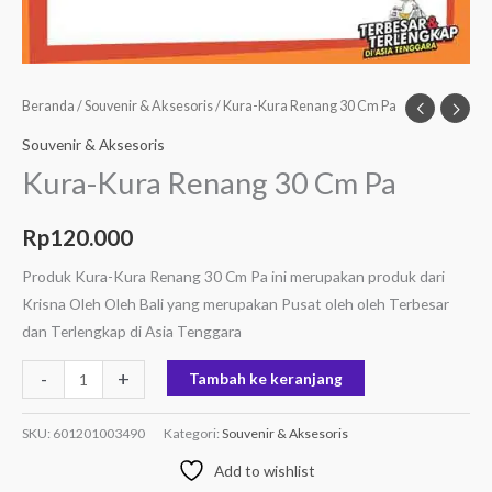
Beranda
/
Souvenir & Aksesoris
/ Kura-Kura Renang 30 Cm Pa
Souvenir & Aksesoris
Kura-Kura Renang 30 Cm Pa
Rp
120.000
Produk Kura-Kura Renang 30 Cm Pa ini merupakan produk dari
Krisna Oleh Oleh Bali yang merupakan Pusat oleh oleh Terbesar
dan Terlengkap di Asia Tenggara
-
+
Tambah ke keranjang
SKU:
601201003490
Kategori:
Souvenir & Aksesoris
Add to wishlist