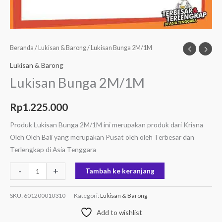
Beranda
/
Lukisan & Barong
/ Lukisan Bunga 2M/1M
Lukisan & Barong
Lukisan Bunga 2M/1M
Rp
1.225.000
Produk Lukisan Bunga 2M/1M ini merupakan produk dari Krisna
Oleh Oleh Bali yang merupakan Pusat oleh oleh Terbesar dan
Terlengkap di Asia Tenggara
-
+
Tambah ke keranjang
SKU:
601200010310
Kategori:
Lukisan & Barong
Add to wishlist