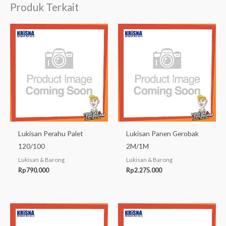
Produk Terkait
Lukisan Perahu Palet
Lukisan Panen Gerobak
120/100
2M/1M
Lukisan & Barong
Lukisan & Barong
Rp
790.000
Rp
2.275.000