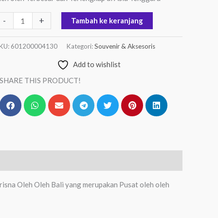
-
+
Tambah ke keranjang
KU:
601200004130
Kategori:
Souvenir & Aksesoris
Add to wishlist
SHARE THIS PRODUCT!
isna Oleh Oleh Bali yang merupakan Pusat oleh oleh