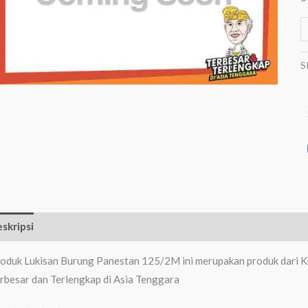
S
skripsi
Ulasan (0)
oduk Lukisan Burung Panestan 125/2M ini merupakan produk dari Kr
rbesar dan Terlengkap di Asia Tenggara