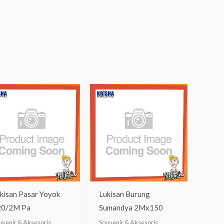
kisan Pasar Yoyok
Lukisan Burung
20/2M Pa
Sumandya 2Mx150
uvenir & Aksesoris
Souvenir & Aksesoris