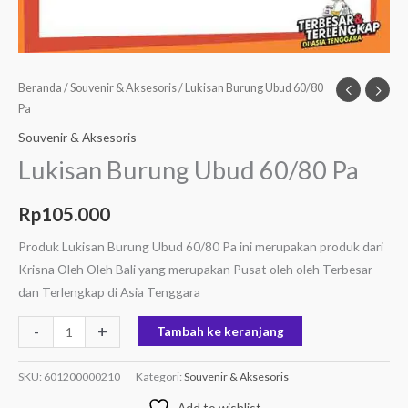
Beranda
/
Souvenir & Aksesoris
/ Lukisan Burung Ubud 60/80
Pa
Souvenir & Aksesoris
Lukisan Burung Ubud 60/80 Pa
Rp
105.000
Produk Lukisan Burung Ubud 60/80 Pa ini merupakan produk dari
Krisna Oleh Oleh Bali yang merupakan Pusat oleh oleh Terbesar
dan Terlengkap di Asia Tenggara
-
+
Tambah ke keranjang
SKU:
601200000210
Kategori:
Souvenir & Aksesoris
Add to wishlist