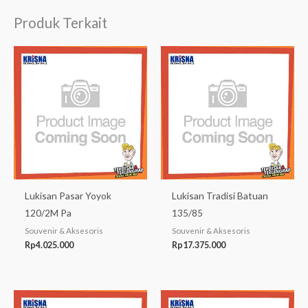
Produk Terkait
Lukisan Pasar Yoyok
Lukisan Tradisi Batuan
120/2M Pa
135/85
Souvenir & Aksesoris
Souvenir & Aksesoris
Rp
4.025.000
Rp
17.375.000