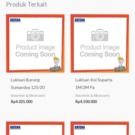
Produk Terkait
Lukisan Burung
Lukisan Koi Suparta
Sumandya 125/20
1M/2M Pa
Souvenir & Aksesoris
Souvenir & Aksesoris
Rp
4.025.000
Rp
4.500.000