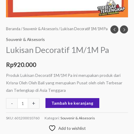
Beranda
/
Souvenir & Aksesoris
/ Lukisan Decoratif 1M/1M Pa
Souvenir & Aksesoris
Lukisan Decoratif 1M/1M Pa
Rp
920.000
Produk Lukisan Decoratif 1M/1M Pa ini merupakan produk dari
Krisna Oleh Oleh Bali yang merupakan Pusat oleh oleh Terbesar
dan Terlengkap di Asia Tenggara
-
+
Tambah ke keranjang
SKU:
601200010760
Kategori:
Souvenir & Aksesoris
Add to wishlist