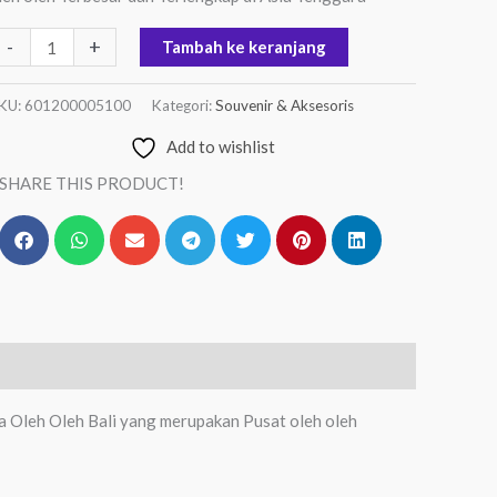
-
+
Tambah ke keranjang
KU:
601200005100
Kategori:
Souvenir & Aksesoris
Add to wishlist
SHARE THIS PRODUCT!
na Oleh Oleh Bali yang merupakan Pusat oleh oleh