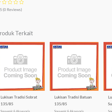
/5
(0 Reviews)
roduk Terkait
Lukisan Tradisi Sobrat
Lukisan Tradisi Batuan
Lu
135/85
135/85
S
Souvenir & Aksesoris
Souvenir & Aksesoris
So