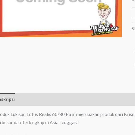
S
skripsi
Ulasan (0)
oduk Lukisan Lotus Realis 60/80 Pa ini merupakan produk dari Kris
rbesar dan Terlengkap di Asia Tenggara