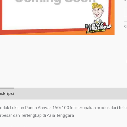
S
skripsi
Ulasan (0)
oduk Lukisan Panen Ahnyar 150/100 ini merupakan produk dari Kris
rbesar dan Terlengkap di Asia Tenggara