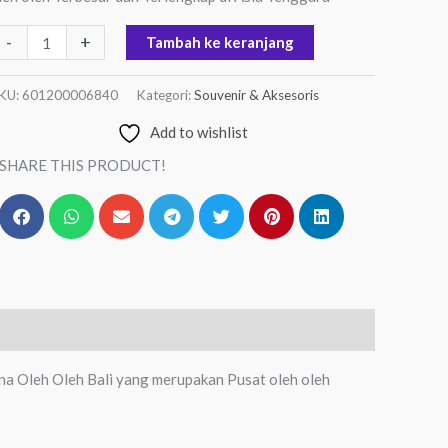
-
+
Tambah ke keranjang
KU:
601200006840
Kategori:
Souvenir & Aksesoris
Add to wishlist
SHARE THIS PRODUCT!
na Oleh Oleh Bali yang merupakan Pusat oleh oleh