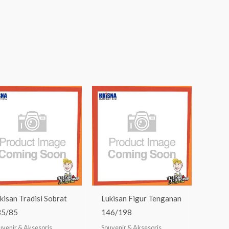
kisan Tradisi Sobrat
Lukisan Figur Tenganan
35/85
146/198
uvenir & Aksesoris
Souvenir & Aksesoris