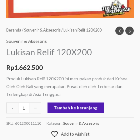
Beranda
/
Souvenir & Aksesoris
/ Lukisan Relif 120X200
Souvenir & Aksesoris
Lukisan Relif 120X200
Rp
1.662.500
Produk Lukisan Relif 120X200 ini merupakan produk dari Krisna
Oleh Oleh Bali yang merupakan Pusat oleh oleh Terbesar dan
Terlengkap di Asia Tenggara
-
+
Tambah ke keranjang
SKU:
601200011110
Kategori:
Souvenir & Aksesoris
Add to wishlist