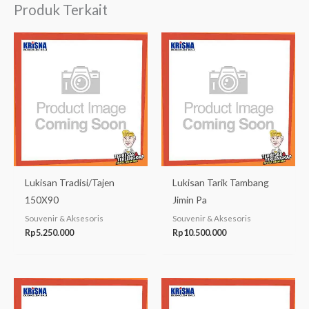
Produk Terkait
Lukisan Tradisi/Tajen
Lukisan Tarik Tambang
150X90
Jimin Pa
Souvenir & Aksesoris
Souvenir & Aksesoris
Rp
5.250.000
Rp
10.500.000