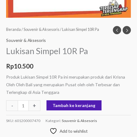
Beranda
/
Souvenir & Aksesoris
/ Lukisan Simpel 10R Pa
Souvenir & Aksesoris
Lukisan Simpel 10R Pa
Rp
10.500
Produk Lukisan Simpel 10R Pa ini merupakan produk dari Krisna
Oleh Oleh Bali yang merupakan Pusat oleh oleh Terbesar dan
Terlengkap di Asia Tenggara
-
+
Tambah ke keranjang
SKU:
601200007470
Kategori:
Souvenir & Aksesoris
Add to wishlist