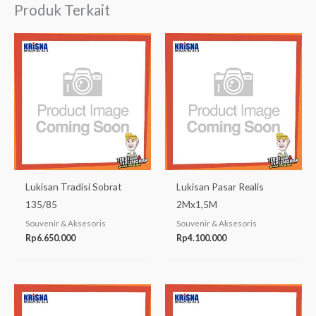
Produk Terkait
Lukisan Tradisi Sobrat
Lukisan Pasar Realis
135/85
2Mx1,5M
Souvenir & Aksesoris
Souvenir & Aksesoris
Rp
6.650.000
Rp
4.100.000