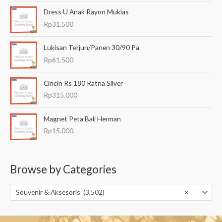
Dress U Anak Rayon Muklas
Rp
31.500
Lukisan Terjun/Panen 30/90 Pa
Rp
61.500
Cincin Rs 180 Ratna Silver
Rp
315.000
Magnet Peta Bali Herman
Rp
15.000
Browse by Categories
Souvenir & Aksesoris (3,502)
×