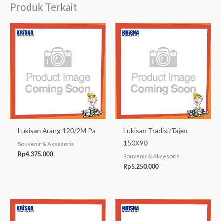
Produk Terkait
Lukisan Arang 120/2M Pa
Lukisan Tradisi/Tajen
150X90
Souvenir & Aksesoris
Rp
4.375.000
Souvenir & Aksesoris
Rp
5.250.000