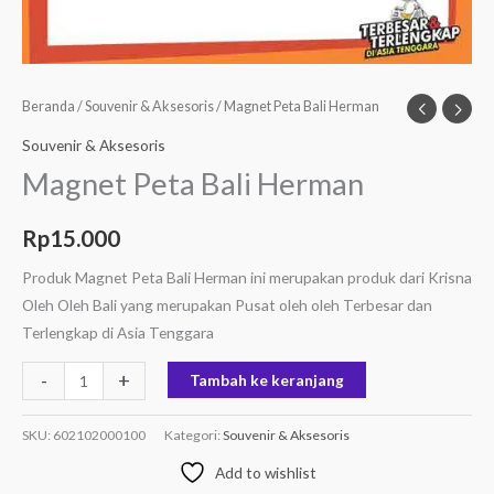
Beranda
/
Souvenir & Aksesoris
/ Magnet Peta Bali Herman
Souvenir & Aksesoris
Magnet Peta Bali Herman
Rp
15.000
Produk Magnet Peta Bali Herman ini merupakan produk dari Krisna
Oleh Oleh Bali yang merupakan Pusat oleh oleh Terbesar dan
Terlengkap di Asia Tenggara
-
+
Tambah ke keranjang
SKU:
602102000100
Kategori:
Souvenir & Aksesoris
Add to wishlist