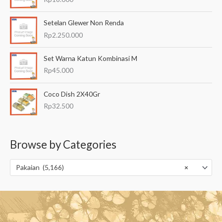
Setelan Glewer Non Renda
Rp
2.250.000
Set Warna Katun Kombinasi M
Rp
45.000
Coco Dish 2X40Gr
Rp
32.500
Browse by Categories
Pakaian (5,166)
×