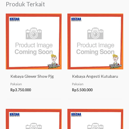
Produk Terkait
Kebaya Glewer Show Pjg
Kebaya Angesti Kutubaru
Pakaian
Pakaian
Rp
3.750.000
Rp
5.500.000