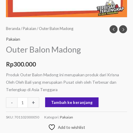
Beranda
/
Pakaian
/ Outer Balon Madong
Pakaian
Outer Balon Madong
Rp
300.000
Produk Outer Balon Madong ini merupakan produk dari Krisna
Oleh Oleh Bali yang merupakan Pusat oleh oleh Terbesar dan
Terlengkap di Asia Tenggara
-
+
Tambah ke keranjang
SKU:
701102000050
Kategori:
Pakaian
Add to wishlist