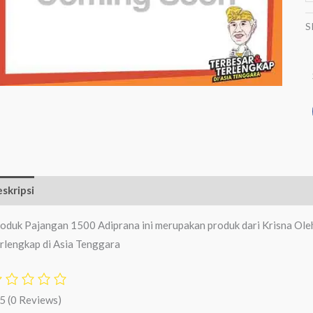
S
skripsi
Ulasan (0)
oduk Pajangan 1500 Adiprana ini merupakan produk dari Krisna Ole
rlengkap di Asia Tenggara
/5
(0 Reviews)