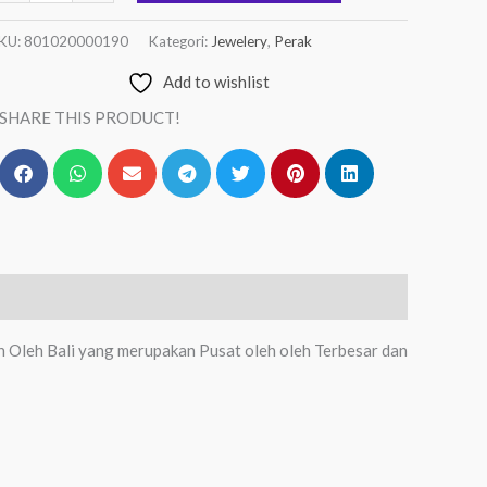
KU:
801020000190
Kategori:
Jewelery
,
Perak
Add to wishlist
SHARE THIS PRODUCT!
h Oleh Bali yang merupakan Pusat oleh oleh Terbesar dan