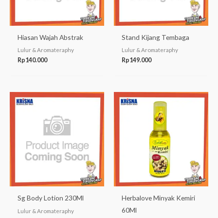
Hiasan Wajah Abstrak
Stand Kijang Tembaga
Lulur & Aromateraphy
Lulur & Aromateraphy
Rp
140.000
Rp
149.000
Sg Body Lotion 230Ml
Herbalove Minyak Kemiri
60Ml
Lulur & Aromateraphy