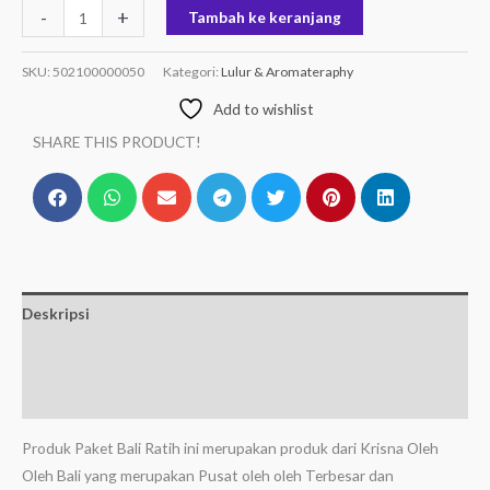
-
+
Tambah ke keranjang
SKU:
502100000050
Kategori:
Lulur & Aromateraphy
Add to wishlist
SHARE THIS PRODUCT!
Deskripsi
Informasi Tambahan
Ulasan (0)
Produk Paket Bali Ratih ini merupakan produk dari Krisna Oleh
Oleh Bali yang merupakan Pusat oleh oleh Terbesar dan