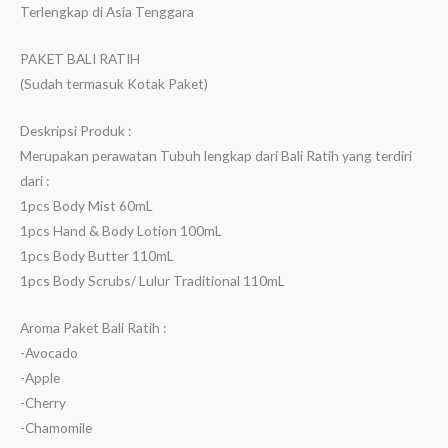
Terlengkap di Asia Tenggara
PAKET BALI RATIH
(Sudah termasuk Kotak Paket)
Deskripsi Produk :
Merupakan perawatan Tubuh lengkap dari Bali Ratih yang terdiri
dari :
1pcs Body Mist 60mL
1pcs Hand & Body Lotion 100mL
1pcs Body Butter 110mL
1pcs Body Scrubs/ Lulur Traditional 110mL
Aroma Paket Bali Ratih :
-Avocado
-Apple
-Cherry
-Chamomile