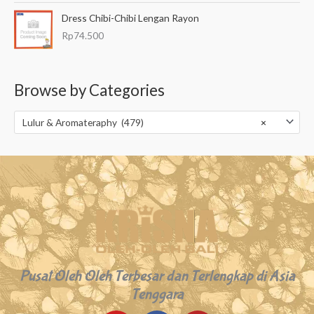
Dress Chibi-Chibi Lengan Rayon
Rp
74.500
Browse by Categories
Lulur & Aromateraphy (479)
×
Pusat Oleh Oleh Terbesar dan Terlengkap di Asia
Tenggara