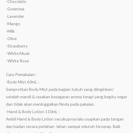
-Chocolate
-Greentea
-Lavender
-Mango
-Milk
-Olive
-Strawberry
-White Musk
-White Rose
Cara Pemakaian :
-Body Mist 60mL :
Semprotkan Body Mist pada bagian tubuh yang diinginkan/
setelah mandi & rasakan kesegaran aroma terapi yang begitu segar
dan tidak akan meninggalkan Noda pada pakaian.
-Hand & Body Lotion 110mL :
Ambil Hand & Body Lotion secukupnya lalu usapkan pada tangan
dan badan secara perlahan -lahan sampai seluruh terserap. Baik