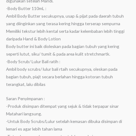
digunakan setelah Mandi.
-Body Butter 110mL :
Ambil Body Butter secukupnya, usap & pijat pada daerah tubuh
yang diinginkan yang terasa kering hingga terserap sempurna
Memiliki tekstur lebih kental serta kadar kelembaban lebih tinggi
daripada Hand & Body Lotion
Body butter ini baik dioleskan pada bagian tubuh yang kering
seperti lutut, siku/ tumit & pada area kulit stretchmartk.
-Body Scrub/ Lulur Bali ratih :
Ambil body scrubs/ lulur bali rtaih secukupnya, oleskan pada
bagian tubuh, piajt secara berlahan hingga kotoran tubuh
terangkat, lalu dibilas
Saran Penyimpanan :
-Produk disimpan ditempat yang sejuk & tidak terpapar sinar
Matahari langsung.
-Untuk Body Scrubs/Lulur setelah kemasan dibuka disimpan di
lemari es agar lebih tahan lama