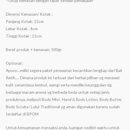
-Tutup kemasan dengan rapat setelah pemakaian
Dimensi Kemasan/ Kotak :
Panjang Kotak: 15cm
Lebar Kotak : 4cm
Tinggi Kotak : 15cm
Berat produk + kemasan: 500gr
Optional :
Ayooo…miliki segera paket perawatan kecantikan lengkap dari Bali
Ratih…. Dimana produk ini terbuat dari herbal pilihan yg merawat
kulit senantiasa lembut, wangi serta memiliki keunggulan dg
berbagai macam aroma yg berbeda-beda untuk setiap jenis
produknya, meliputi Body Mist, Hand & Body Lotion, Body Butter,
Body Scrubs/ Lulur Traditional yg aman digunakan karena sudah
terdaftar di BPOM
Untuk kenyamanan transaksi anda, luangan sedikit waktu untuk