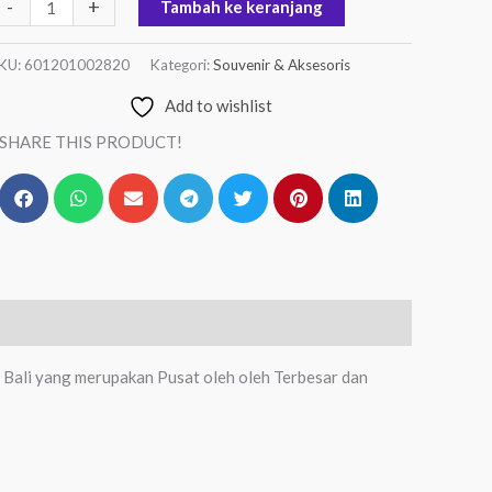
-
+
Tambah ke keranjang
KU:
601201002820
Kategori:
Souvenir & Aksesoris
Add to wishlist
SHARE THIS PRODUCT!
 Bali yang merupakan Pusat oleh oleh Terbesar dan