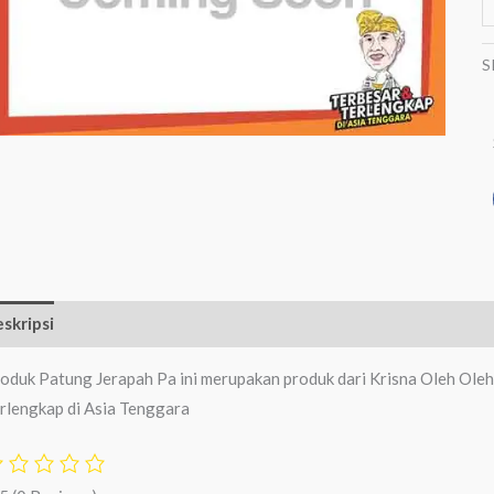
S
skripsi
Ulasan (0)
oduk Patung Jerapah Pa ini merupakan produk dari Krisna Oleh Oleh
rlengkap di Asia Tenggara