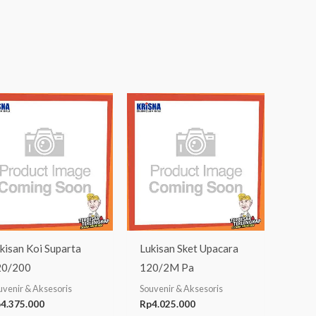
kisan Koi Suparta
Lukisan Sket Upacara
20/200
120/2M Pa
uvenir & Aksesoris
Souvenir & Aksesoris
p
4.375.000
Rp
4.025.000