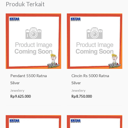
Produk Terkait
Pendant 5500 Ratna
Cincin Rs 5000 Ratna
Silver
Silver
Jewelery
Jewelery
Rp
9.625.000
Rp
8.750.000