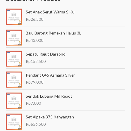
a
Set Anak Serut Warna S Ku
r
Rp
26.500
i
a
Baju Barong Remekan Halus 3L
n
Rp
43.000
u
Sepatu Rajut Darsono
n
Rp
152.500
t
u
Pendant 045 Asmana Silver
k
Rp
79.000
:
Sendok Lubang Md Repot
Rp
7.000
Set Alpaka 375 Kahyangan
Rp
656.500