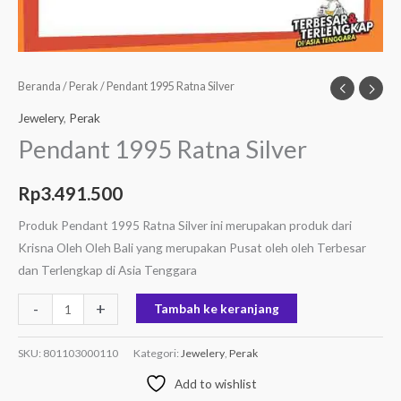
Beranda
/
Perak
/ Pendant 1995 Ratna Silver
Jewelery
,
Perak
Pendant 1995 Ratna Silver
Rp
3.491.500
Produk Pendant 1995 Ratna Silver ini merupakan produk dari
Krisna Oleh Oleh Bali yang merupakan Pusat oleh oleh Terbesar
dan Terlengkap di Asia Tenggara
-
+
Tambah ke keranjang
SKU:
801103000110
Kategori:
Jewelery
,
Perak
Add to wishlist