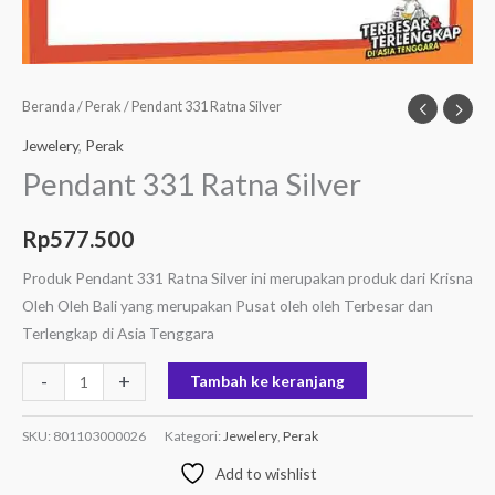
Beranda
/
Perak
/ Pendant 331 Ratna Silver
Jewelery
,
Perak
Pendant 331 Ratna Silver
Rp
577.500
Produk Pendant 331 Ratna Silver ini merupakan produk dari Krisna
Oleh Oleh Bali yang merupakan Pusat oleh oleh Terbesar dan
Terlengkap di Asia Tenggara
-
+
Tambah ke keranjang
SKU:
801103000026
Kategori:
Jewelery
,
Perak
Add to wishlist