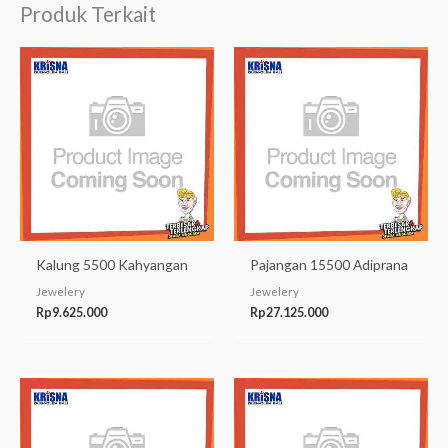
Produk Terkait
Kalung 5500 Kahyangan
Pajangan 15500 Adiprana
Jewelery
Jewelery
Rp
9.625.000
Rp
27.125.000