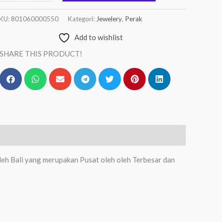
KU:
801060000550
Kategori:
Jewelery
,
Perak
Add to wishlist
SHARE THIS PRODUCT!
eh Bali yang merupakan Pusat oleh oleh Terbesar dan