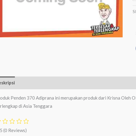
S
skripsi
Ulasan (0)
oduk Penden 370 Adiprana ini merupakan produk dari Krisna Oleh Ol
rlengkap di Asia Tenggara
/5
(0 Reviews)