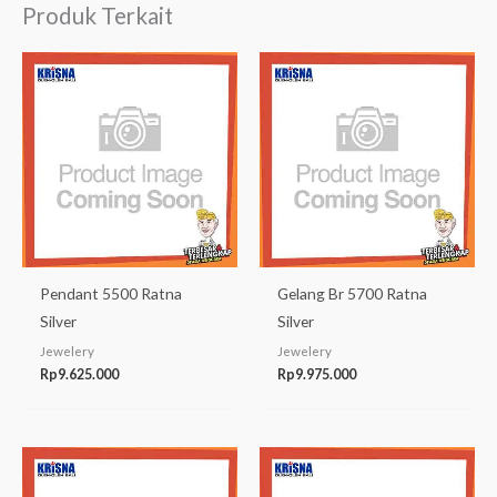
Produk Terkait
Pendant 5500 Ratna
Gelang Br 5700 Ratna
Silver
Silver
Jewelery
Jewelery
Rp
9.625.000
Rp
9.975.000