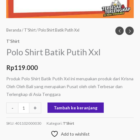
Beranda
/
T'Shirt
/ Polo Shirt Batik Putih Xxl
T'Shirt
Polo Shirt Batik Putih Xxl
Rp
119.000
Produk Polo Shirt Batik Putih Xxl ini merupakan produk dari Krisna
Oleh Oleh Bali yang merupakan Pusat oleh oleh Terbesar dan
Terlengkap di Asia Tenggara
-
+
Tambah ke keranjang
SKU:
401102000030
Kategori:
T'Shirt
Add to wishlist