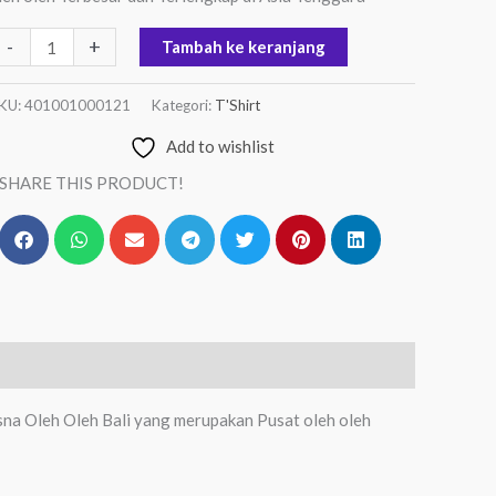
-
+
Tambah ke keranjang
KU:
401001000121
Kategori:
T'Shirt
Add to wishlist
SHARE THIS PRODUCT!
sna Oleh Oleh Bali yang merupakan Pusat oleh oleh