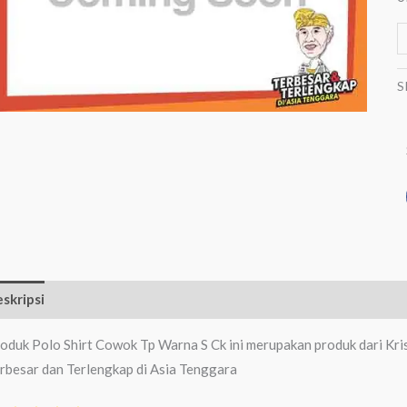
S
skripsi
Ulasan (0)
oduk Polo Shirt Cowok Tp Warna S Ck ini merupakan produk dari Kri
rbesar dan Terlengkap di Asia Tenggara