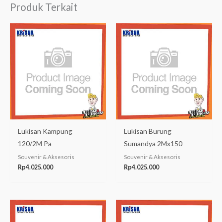
Produk Terkait
Lukisan Kampung
Lukisan Burung
120/2M Pa
Sumandya 2Mx150
Souvenir & Aksesoris
Souvenir & Aksesoris
Rp
4.025.000
Rp
4.025.000