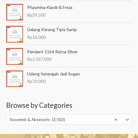
Phasmina Klasik B.Freza
Rp
39.500
Gelang Kerang Tipis Sanip
Rp
16.000
Pendant 1164 Ratna Silver
Rp
2.037.000
Udeng Setengah Jadi Sogan
Rp
70.000
Browse by Categories
Souvenir & Aksesoris (3,502)
×