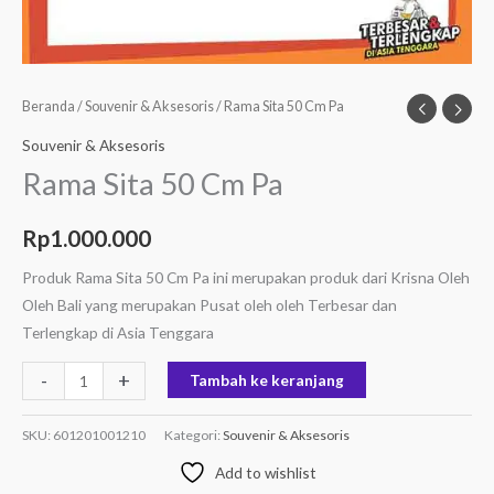
Beranda
/
Souvenir & Aksesoris
/ Rama Sita 50 Cm Pa
Souvenir & Aksesoris
Rama Sita 50 Cm Pa
Rp
1.000.000
Produk Rama Sita 50 Cm Pa ini merupakan produk dari Krisna Oleh
Oleh Bali yang merupakan Pusat oleh oleh Terbesar dan
Terlengkap di Asia Tenggara
-
+
Tambah ke keranjang
SKU:
601201001210
Kategori:
Souvenir & Aksesoris
Add to wishlist