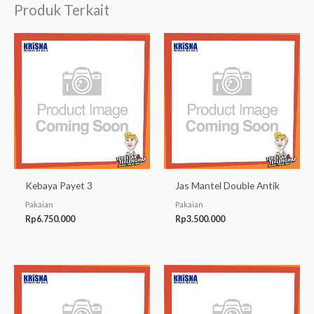
Produk Terkait
Kebaya Payet 3
Jas Mantel Double Antik
Pakaian
Pakaian
Rp
6.750.000
Rp
3.500.000