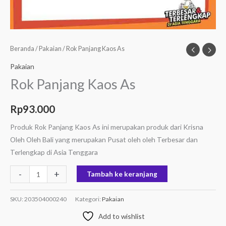
Beranda
/
Pakaian
/ Rok Panjang Kaos As
Pakaian
Rok Panjang Kaos As
Rp
93.000
Produk Rok Panjang Kaos As ini merupakan produk dari Krisna
Oleh Oleh Bali yang merupakan Pusat oleh oleh Terbesar dan
Terlengkap di Asia Tenggara
-
+
Tambah ke keranjang
SKU:
203504000240
Kategori:
Pakaian
Add to wishlist