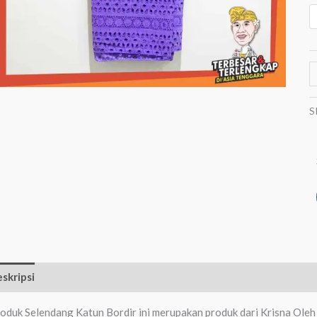
S
skripsi
Informasi Tambahan
Ulasan (0)
oduk Selendang Katun Bordir ini merupakan produk dari Krisna Oleh