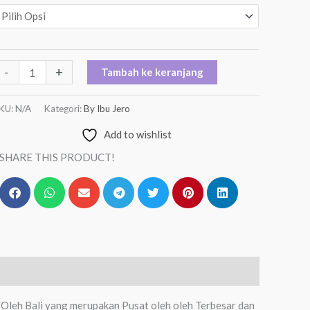
-
+
Tambah ke keranjang
KU:
N/A
Kategori:
By Ibu Jero
Add to wishlist
SHARE THIS PRODUCT!
 Oleh Bali yang merupakan Pusat oleh oleh Terbesar dan