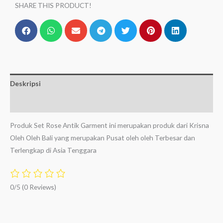
SHARE THIS PRODUCT!
Deskripsi
Ulasan (0)
Produk Set Rose Antik Garment ini merupakan produk dari Krisna
Oleh Oleh Bali yang merupakan Pusat oleh oleh Terbesar dan
Terlengkap di Asia Tenggara
0/5
(0 Reviews)