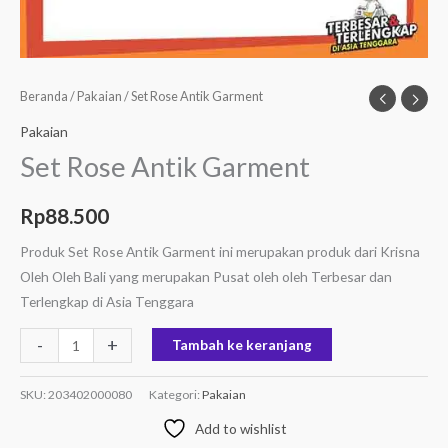
Beranda
/
Pakaian
/ Set Rose Antik Garment
Pakaian
Set Rose Antik Garment
Rp
88.500
Produk Set Rose Antik Garment ini merupakan produk dari Krisna
Oleh Oleh Bali yang merupakan Pusat oleh oleh Terbesar dan
Terlengkap di Asia Tenggara
-
+
Tambah ke keranjang
SKU:
203402000080
Kategori:
Pakaian
Add to wishlist