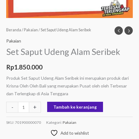
Beranda
/
Pakaian
/ Set Saput Udeng Alam Seribek
Pakaian
Set Saput Udeng Alam Seribek
Rp
1.850.000
Produk Set Saput Udeng Alam Seribek ini merupakan produk dari
Krisna Oleh Oleh Bali yang merupakan Pusat oleh oleh Terbesar
dan Terlengkap di Asia Tenggara
-
+
Tambah ke keranjang
SKU:
701900000070
Kategori:
Pakaian
Add to wishlist