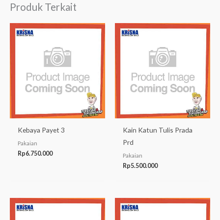
Produk Terkait
Kebaya Payet 3
Kain Katun Tulis Prada
Prd
Pakaian
Rp
6.750.000
Pakaian
Rp
5.500.000