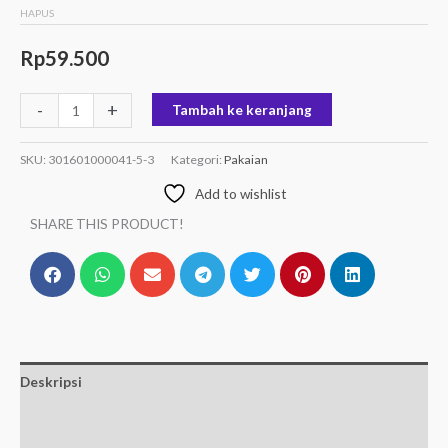
HAPUS
Rp
59.500
-
+
Tambah ke keranjang
SKU:
301601000041-5-3
Kategori:
Pakaian
Add to wishlist
SHARE THIS PRODUCT!
Deskripsi
Informasi Tambahan