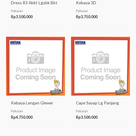
Dress 83 Abkt Lgsbk Bkt
Kebaya 3D
Pakaian
Pakaian
Rp
3.500.000
Rp
3.750.000
Kebaya Lengan Glewer
Cape Sayap Lg Panjang
Pakaian
Pakaian
Rp
4.750.000
Rp
3.500.000