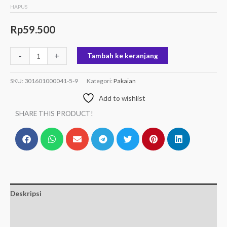
HAPUS
Rp
59.500
-
+
Tambah ke keranjang
SKU:
301601000041-5-9
Kategori:
Pakaian
Add to wishlist
SHARE THIS PRODUCT!
Deskripsi
Informasi Tambahan