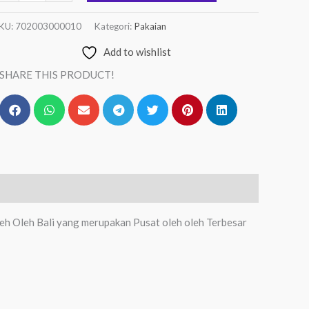
KU:
702003000010
Kategori:
Pakaian
Add to wishlist
SHARE THIS PRODUCT!
leh Oleh Bali yang merupakan Pusat oleh oleh Terbesar