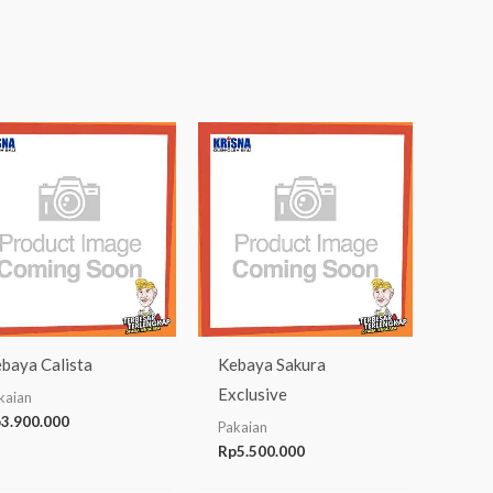
baya Calista
Kebaya Sakura
Exclusive
kaian
p
3.900.000
Pakaian
Rp
5.500.000