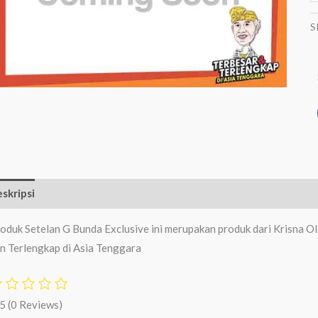
S
skripsi
Ulasan (0)
oduk Setelan G Bunda Exclusive ini merupakan produk dari Krisna O
n Terlengkap di Asia Tenggara
/5
(0 Reviews)