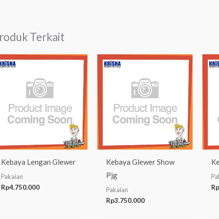
roduk Terkait
Kebaya Lengan Glewer
Kebaya Glewer Show
Ke
Pjg
Pakaian
Pa
Rp
4.750.000
R
Pakaian
Rp
3.750.000