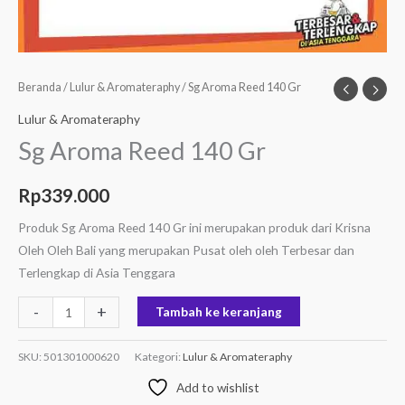
Beranda
/
Lulur & Aromateraphy
/ Sg Aroma Reed 140 Gr
Lulur & Aromateraphy
Sg Aroma Reed 140 Gr
Rp
339.000
Produk Sg Aroma Reed 140 Gr ini merupakan produk dari Krisna
Oleh Oleh Bali yang merupakan Pusat oleh oleh Terbesar dan
Terlengkap di Asia Tenggara
-
+
Tambah ke keranjang
SKU:
501301000620
Kategori:
Lulur & Aromateraphy
Add to wishlist