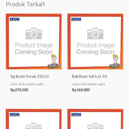
Produk Terkait
Sg Body Scrub 250 Gr
Bali Boat Spf Lot 50
Lulur & Aromateraphy
Lulur & Aromateraphy
Rp
270.500
Rp
160.000