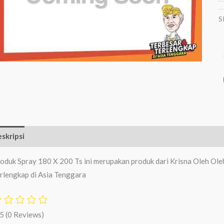
S
skripsi
Ulasan (0)
oduk Spray 180 X 200 Ts ini merupakan produk dari Krisna Oleh Ole
rlengkap di Asia Tenggara
/5
(0 Reviews)